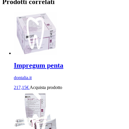
Prodotti correlati
Impregum penta
dontalia.it
217,15
€
Acquista prodotto