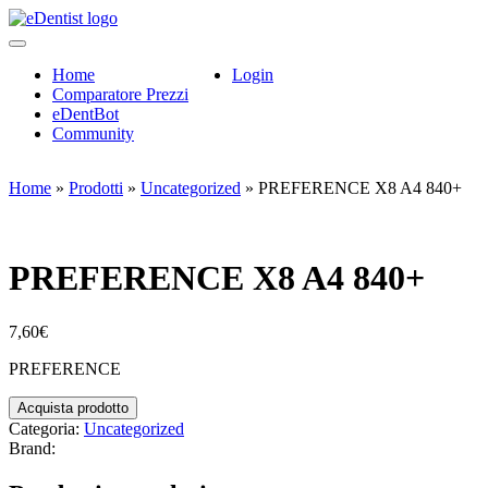
Home
Login
Comparatore Prezzi
eDentBot
Community
Home
»
Prodotti
»
Uncategorized
»
PREFERENCE X8 A4 840+
PREFERENCE X8 A4 840+
7,60
€
PREFERENCE
Acquista prodotto
Categoria:
Uncategorized
Brand: