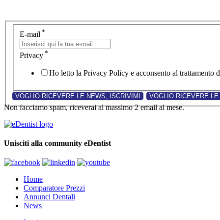
*
E-mail
*
Privacy
Ho letto la Privacy Policy e acconsento al trattamento de
Non facciamo spam, riceverai al massimo 2 email al mese.
Unisciti alla community eDentist
Home
Comparatore Prezzi
Annunci Dentali
News