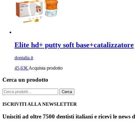
Elite hd+ putty soft base+catalizzatore
dontalia.it
45,63
€
Acquista prodotto
Cerca un prodotto
Cerca:
Cerca
ISCRIVITI ALLA NEWSLETTER
Unisciti ad oltre 7500 dentisti italiani e ricevi le news 