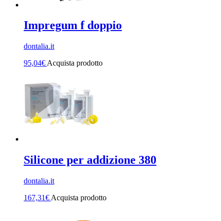
Impregum f doppio
dontalia.it
95,04
€
Acquista prodotto
Silicone per addizione 380
dontalia.it
167,31
€
Acquista prodotto