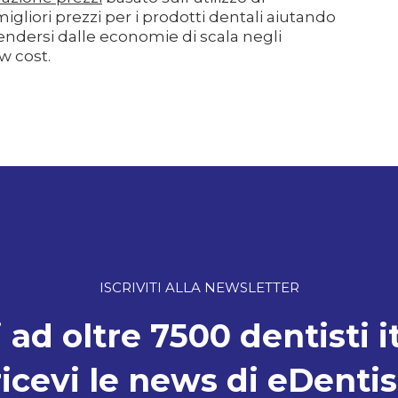
 migliori prezzi per i prodotti dentali aiutando
fendersi dalle economie di scala negli
w cost.
ISCRIVITI ALLA NEWSLETTER
 ad oltre 7500 dentisti i
ricevi le news di eDentis