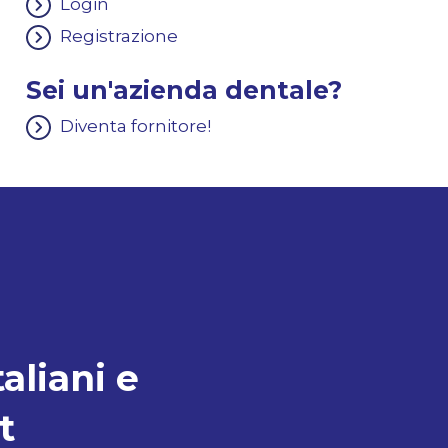
Login
Registrazione
Sei un'azienda dentale?
Diventa fornitore!
taliani e
t