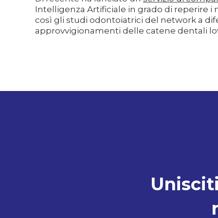
Intelligenza Artificiale in grado di reperire i
così gli studi odontoiatrici del network a di
approvvigionamenti delle catene dentali lo
Unisciti