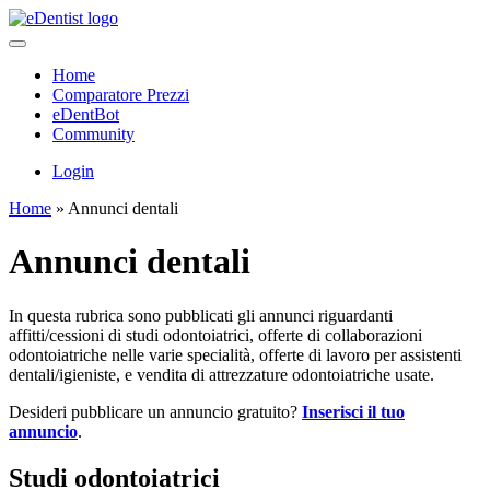
Home
Comparatore Prezzi
eDentBot
Community
Login
Home
»
Annunci dentali
Annunci dentali
In questa rubrica sono pubblicati gli annunci riguardanti
affitti/cessioni di studi odontoiatrici, offerte di collaborazioni
odontoiatriche nelle varie specialità, offerte di lavoro per assistenti
dentali/igieniste, e vendita di attrezzature odontoiatriche usate.
Desideri pubblicare un annuncio gratuito?
Inserisci il tuo
annuncio
.
Studi odontoiatrici