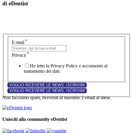
di eDentist
*
E-mail
*
Privacy
Ho letto la Privacy Policy e acconsento al
trattamento dei dati.
Non facciamo spam, riceverai al massimo 2 email al mese.
Unisciti alla community eDentist