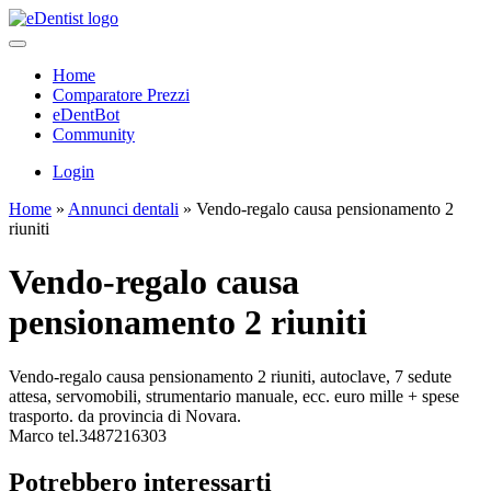
Home
Comparatore Prezzi
eDentBot
Community
Login
Home
»
Annunci dentali
»
Vendo-regalo causa pensionamento 2
riuniti
Vendo-regalo causa
pensionamento 2 riuniti
Vendo-regalo causa pensionamento 2 riuniti, autoclave, 7 sedute
attesa, servomobili, strumentario manuale, ecc. euro mille + spese
trasporto. da provincia di Novara.
Marco tel.3487216303
Potrebbero interessarti