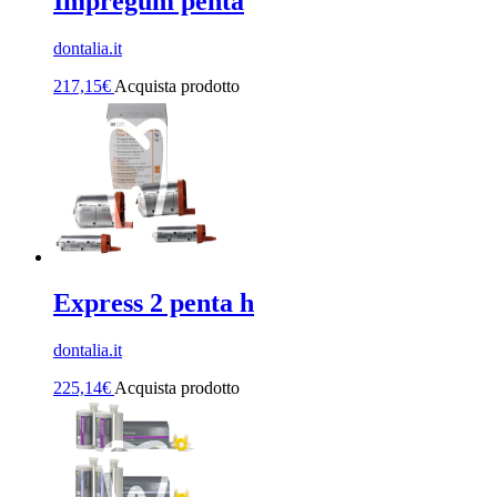
Impregum penta
dontalia.it
217,15
€
Acquista prodotto
Express 2 penta h
dontalia.it
225,14
€
Acquista prodotto