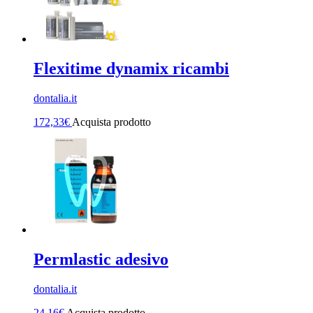
Flexitime dynamix ricambi
dontalia.it
172,33
€
Acquista prodotto
Permlastic adesivo
dontalia.it
24,16
€
Acquista prodotto