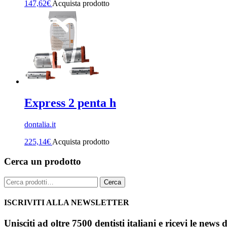
147,62
€
Acquista prodotto
Express 2 penta h
dontalia.it
225,14
€
Acquista prodotto
Cerca un prodotto
Cerca:
Cerca
ISCRIVITI ALLA NEWSLETTER
Unisciti ad oltre 7500 dentisti italiani e ricevi le news 