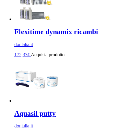
Flexitime dynamix ricambi
dontalia.it
172,33
€
Acquista prodotto
Aquasil putty
dontalia.it