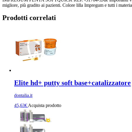
migliore, più gradito ai pazienti. Colore lilla Impregum e tutti i materi
Prodotti correlati
Elite hd+ putty soft base+catalizzatore
dontalia.it
45,63
€
Acquista prodotto