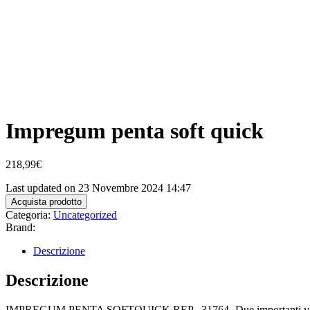
Impregum penta soft quick
218,99
€
Last updated on 23 Novembre 2024 14:47
Acquista prodotto
Categoria:
Uncategorized
Brand:
Descrizione
Descrizione
IMPREGUM PENTA SOFTQUICK REP. -31764-.Due importanti vantaggi s