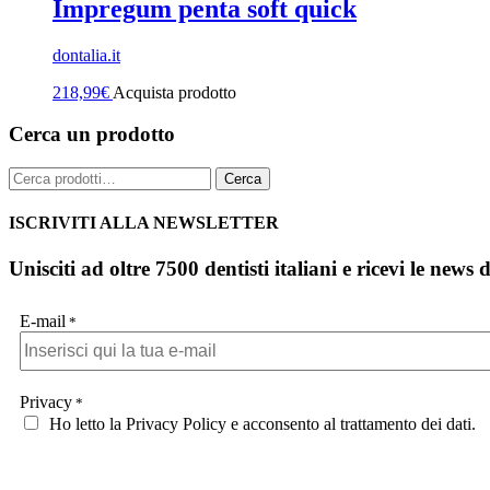
Impregum penta soft quick
dontalia.it
218,99
€
Acquista prodotto
Cerca un prodotto
Cerca:
Cerca
ISCRIVITI ALLA NEWSLETTER
Unisciti ad oltre 7500 dentisti italiani e ricevi le news 
E-mail
*
Privacy
*
Ho letto la Privacy Policy e acconsento al trattamento dei dati.