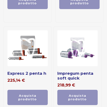
prodotto
prodotto
express 2 penta h
impregum penta
soft quick
225,14
€
218,99
€
Acquista
Acquista
prodotto
prodotto