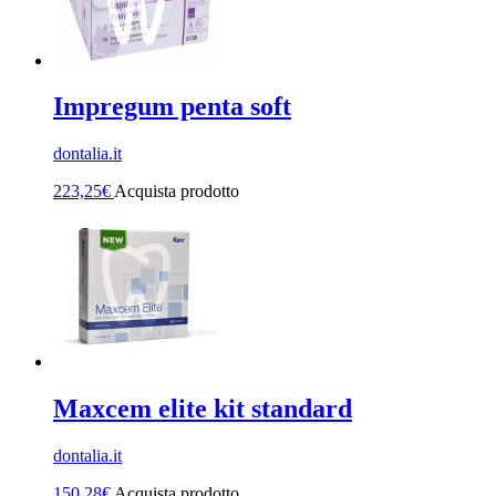
Impregum penta soft
dontalia.it
223,25
€
Acquista prodotto
Maxcem elite kit standard
dontalia.it
150,28
€
Acquista prodotto