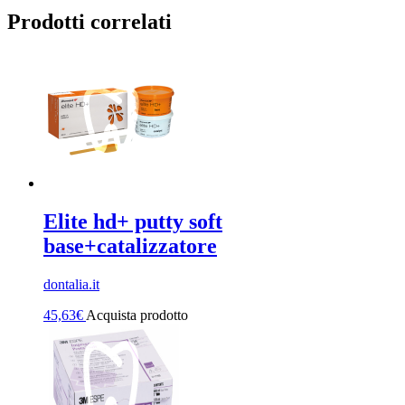
Prodotti correlati
Elite hd+ putty soft
base+catalizzatore
dontalia.it
45,63
€
Acquista prodotto