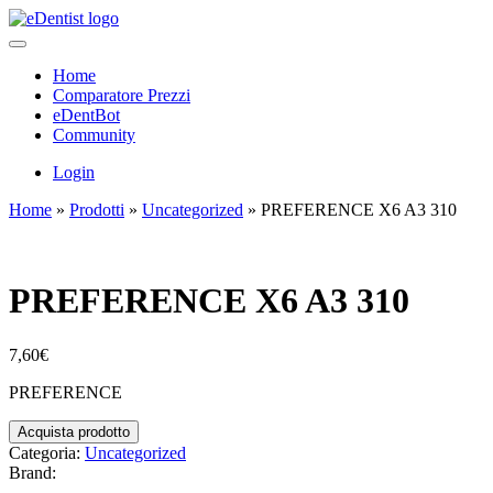
Home
Comparatore Prezzi
eDentBot
Community
Login
Home
»
Prodotti
»
Uncategorized
»
PREFERENCE X6 A3 310
PREFERENCE X6 A3 310
7,60
€
PREFERENCE
Acquista prodotto
Categoria:
Uncategorized
Brand: