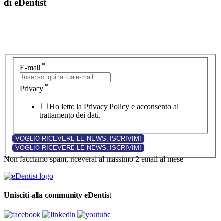
di eDentist
*
E-mail
*
Privacy
Ho letto la Privacy Policy e acconsento al
trattamento dei dati.
Non facciamo spam, riceverai al massimo 2 email al mese.
Unisciti alla community eDentist