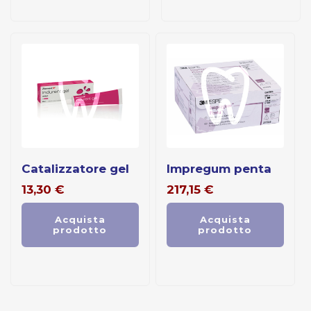
catalizzatore gel
impregum penta
13,30
€
217,15
€
Acquista
Acquista
prodotto
prodotto