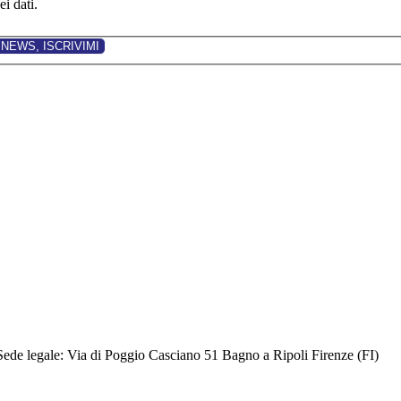
i dati.
Sede legale: Via di Poggio Casciano 51 Bagno a Ripoli Firenze (FI)