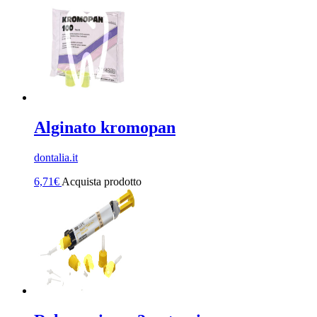
Alginato kromopan
dontalia.it
6,71
€
Acquista prodotto