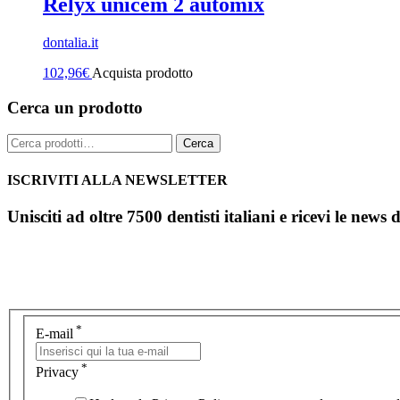
Relyx unicem 2 automix
dontalia.it
102,96
€
Acquista prodotto
Cerca un prodotto
Cerca:
Cerca
ISCRIVITI ALLA NEWSLETTER
Unisciti ad oltre 7500 dentisti italiani e ricevi le news 
*
E-mail
*
Privacy