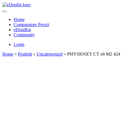
Home
Comparatore Prezzi
eDentBot
Community
Login
Home
»
Prodotti
»
Uncategorized
»
PHYSIOSET CT x6 M2 424