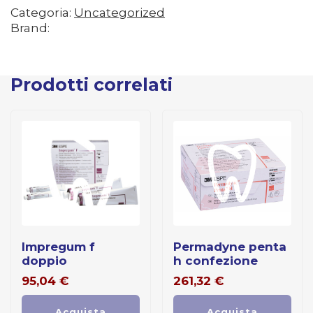
Categoria:
Uncategorized
Brand:
Prodotti correlati
impregum f
permadyne penta
doppio
h confezione
95,04
€
261,32
€
Acquista
Acquista