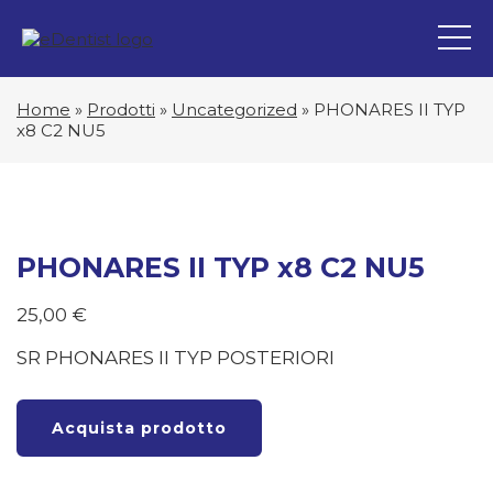
Home
»
Prodotti
»
Uncategorized
»
PHONARES II TYP
x8 C2 NU5
PHONARES II TYP x8 C2 NU5
25,00
€
SR PHONARES II TYP POSTERIORI
Acquista prodotto