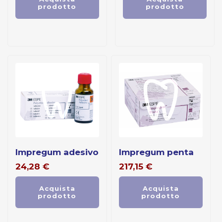
prodotto
prodotto
impregum adesivo
impregum penta
24,28
€
217,15
€
Acquista
Acquista
prodotto
prodotto