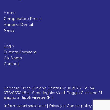
Home
Comparatore Prezzi
Annunci Dentali
News
Login
Diventa Fornitore
Chi Siamo
Contatti
Gabriele Floria Cliniche Dentali Srl © 2023 - P. IVA
07641630484 - Sede legale: Via di Poggio Casciano 51
Bagno a Ripoli Firenze (FI)
Informazioni societarie
|
Privacy e Cookie policy