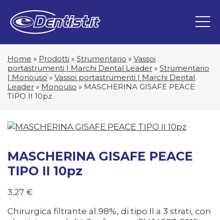
Home
»
Prodotti
»
Strumentario
»
Vassoi
portastrumenti | Marchi Dental Leader
»
Strumentario
| Monouso
»
Vassoi portastrumenti | Marchi Dental
Leader
»
Monouso
»
MASCHERINA GISAFE PEACE
TIPO II 10pz
MASCHERINA GISAFE PEACE
TIPO II 10pz
3,27
€
Chirurgica filtrante al 98%, di tipo II a 3 strati, con