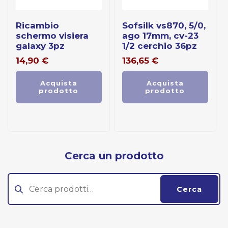
ricambio
sofsilk vs870, 5/0,
schermo visiera
ago 17mm, cv-23
galaxy 3pz
1/2 cerchio 36pz
14,90
€
136,65
€
Acquista
Acquista
prodotto
prodotto
Cerca un prodotto
Cerca:
Cerca