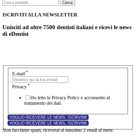
Cerca:
Cerca
ISCRIVITI ALLA NEWSLETTER
Unisciti ad oltre 7500 dentisti italiani e ricevi le news
di eDentist
*
E-mail
*
Privacy
Ho letto la Privacy Policy e acconsento al
trattamento dei dati.
Non facciamo spam, riceverai al massimo 2 email al mese.