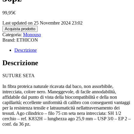
99,95
€
Last updated on 25 Novembre 2024 23:02
Acquista prodotto
Categoria:
Monouso
Brand: ETHICON
Descrizione
Descrizione
SUTURE SETA
In fibra proteica naturale ricavata dal baco, non assorbibile,
intrecciata, colore nero. Maneggevole, di facile annodabilità,
affidabile dal punto di vista della biocompatibilità e della non
capillarità; eccellente uniformità di calibro con conseguenti vantaggi
per la resistenza tensile e latraumaticità nellattraversamento dei
tessuti. Ago cilindrico – filo 75 cm seta nera intrecciata: SH 1/2
cerchio – ref. K832H – lunghezza ago 25,9 mm – USP 3/0 – EP 2 –
conf. da 36 pz.