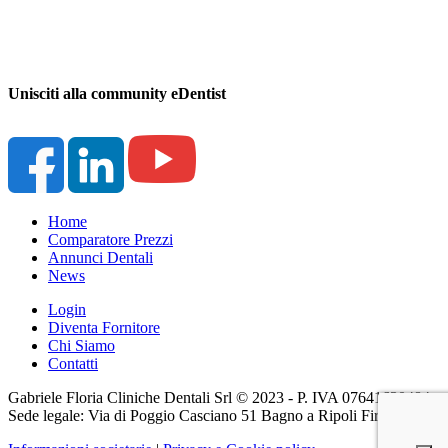
Unisciti alla community eDentist
Home
Comparatore Prezzi
Annunci Dentali
News
Login
Diventa Fornitore
Chi Siamo
Contatti
Gabriele Floria Cliniche Dentali Srl © 2023 - P. IVA 07641630484 -
Sede legale: Via di Poggio Casciano 51 Bagno a Ripoli Firenze (FI)