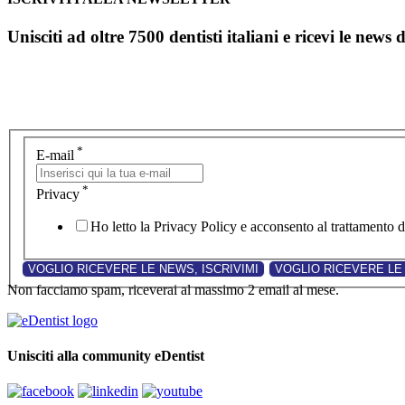
Unisciti ad oltre 7500 dentisti italiani e ricevi le news 
*
E-mail
*
Privacy
Ho letto la Privacy Policy e acconsento al trattamento de
Non facciamo spam, riceverai al massimo 2 email al mese.
Unisciti alla community eDentist