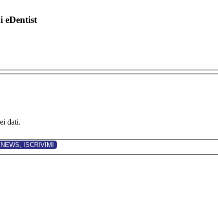
di eDentist
i dati.