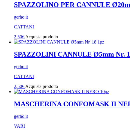
SPAZZOLINO PER CANNULE Ø20mm 
gerho.it
CATTANI
2,50
€
Acquista prodotto
SPAZZOLINI CANNULE Ø5mm Nr. 1
gerho.it
CATTANI
2,50
€
Acquista prodotto
MASCHERINA CONFOMASK II NER
gerho.it
VARI