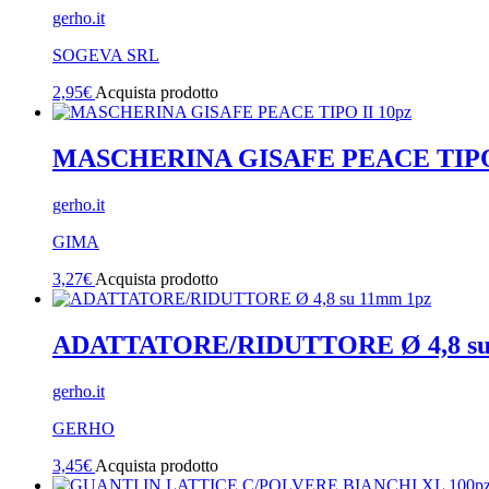
gerho.it
SOGEVA SRL
2,95
€
Acquista prodotto
MASCHERINA GISAFE PEACE TIPO 
gerho.it
GIMA
3,27
€
Acquista prodotto
ADATTATORE/RIDUTTORE Ø 4,8 su
gerho.it
GERHO
3,45
€
Acquista prodotto