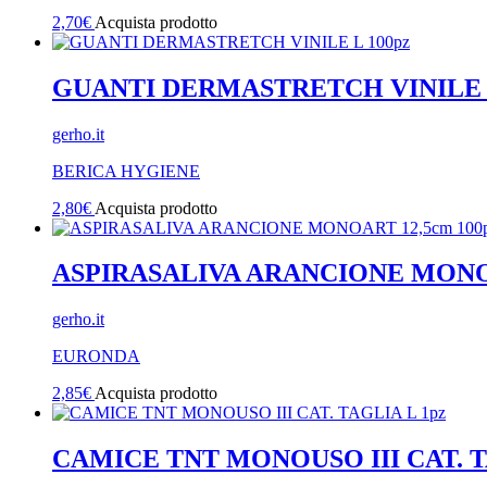
2,70
€
Acquista prodotto
GUANTI DERMASTRETCH VINILE L
gerho.it
BERICA HYGIENE
2,80
€
Acquista prodotto
ASPIRASALIVA ARANCIONE MONOA
gerho.it
EURONDA
2,85
€
Acquista prodotto
CAMICE TNT MONOUSO III CAT. T