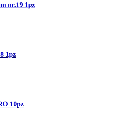
nr.19 1pz
8 1pz
O 10pz