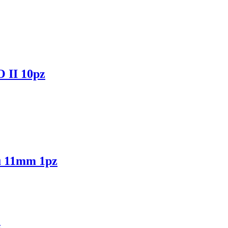
II 10pz
 11mm 1pz