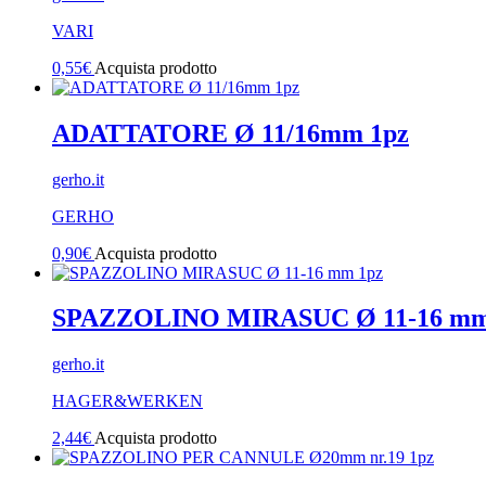
VARI
0,55
€
Acquista prodotto
ADATTATORE Ø 11/16mm 1pz
gerho.it
GERHO
0,90
€
Acquista prodotto
SPAZZOLINO MIRASUC Ø 11-16 mm
gerho.it
HAGER&WERKEN
2,44
€
Acquista prodotto