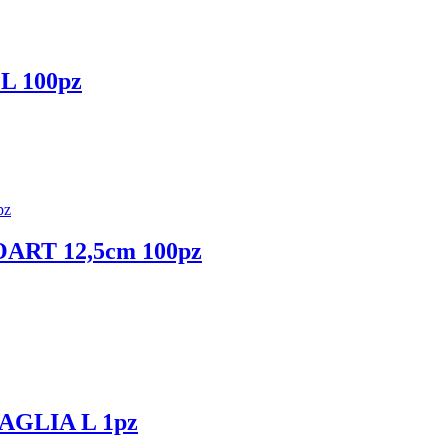
 100pz
RT 12,5cm 100pz
AGLIA L 1pz