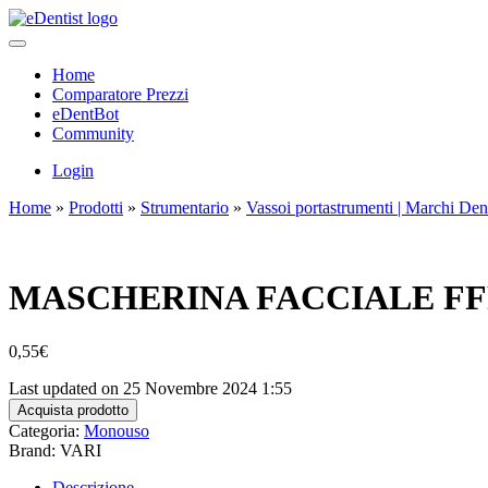
Home
Comparatore Prezzi
eDentBot
Community
Login
Home
»
Prodotti
»
Strumentario
»
Vassoi portastrumenti | Marchi Den
MASCHERINA FACCIALE FFP
0,55
€
Last updated on 25 Novembre 2024 1:55
Acquista prodotto
Categoria:
Monouso
Brand: VARI
Descrizione