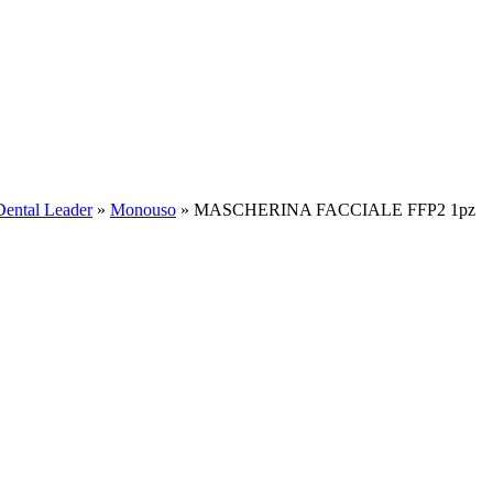
Dental Leader
»
Monouso
»
MASCHERINA FACCIALE FFP2 1pz