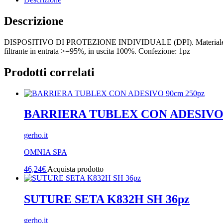
Descrizione
DISPOSITIVO DI PROTEZIONE INDIVIDUALE (DPI). Materiale: 5 strati: T
filtrante in entrata >=95%, in uscita 100%. Confezione: 1pz
Prodotti correlati
BARRIERA TUBLEX CON ADESIVO 
gerho.it
OMNIA SPA
46,24
€
Acquista prodotto
SUTURE SETA K832H SH 36pz
gerho.it