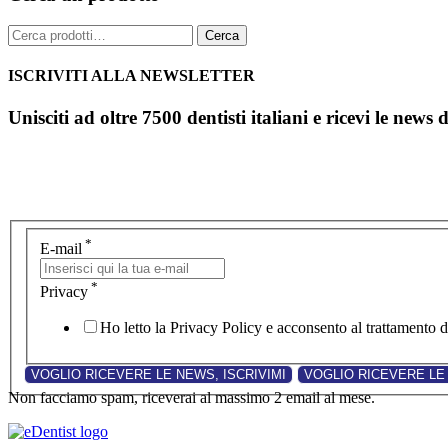
Cerca:
Cerca
ISCRIVITI ALLA NEWSLETTER
Unisciti ad oltre 7500 dentisti italiani e ricevi le news 
*
E-mail
*
Privacy
Ho letto la Privacy Policy e acconsento al trattamento de
Non facciamo spam, riceverai al massimo 2 email al mese.