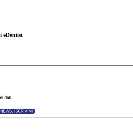
di eDentist
i dati.