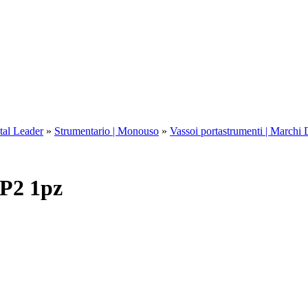
tal Leader
»
Strumentario | Monouso
»
Vassoi portastrumenti | Marchi 
2 1pz