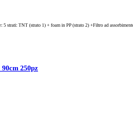
NT (strato 1) + foam in PP (strato 2) +Filtro ad assorbimento elettr
90cm 250pz