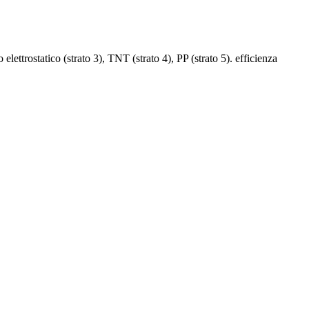
ostatico (strato 3), TNT (strato 4), PP (strato 5). efficienza