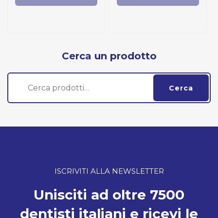
Cerca un prodotto
Cerca:
Cerca
ISCRIVITI ALLA NEWSLETTER
Unisciti ad oltre 7500
dentisti italiani e ricevi le