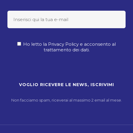
Ho letto la Privacy Policy e acconsento al
trattamento dei dati.
Non facciamo spam, riceverai al massimo 2 email al mese.