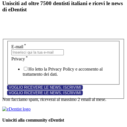
Unisciti ad oltre 7500 dentisti italiani e ricevi le news
di eDentist
*
E-mail
*
Privacy
Ho letto la Privacy Policy e acconsento al
trattamento dei dati.
Non facciamo spam, riceverai al massimo 2 email al mese.
Unisciti alla community eDentist