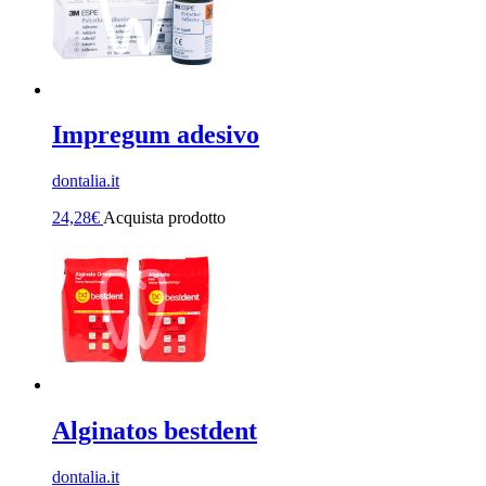
Impregum adesivo
dontalia.it
24,28
€
Acquista prodotto
Alginatos bestdent
dontalia.it