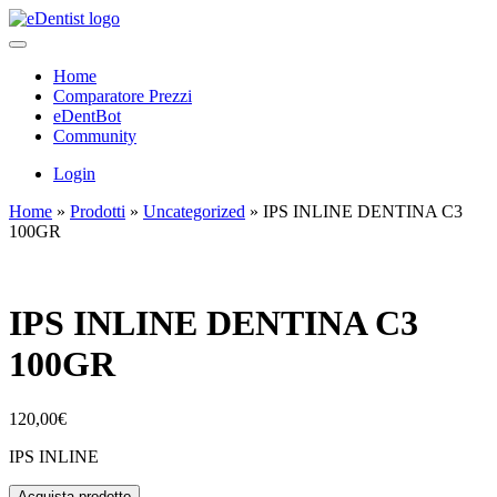
Home
Comparatore Prezzi
eDentBot
Community
Login
Home
»
Prodotti
»
Uncategorized
»
IPS INLINE DENTINA C3
100GR
IPS INLINE DENTINA C3
100GR
120,00
€
IPS INLINE
Acquista prodotto