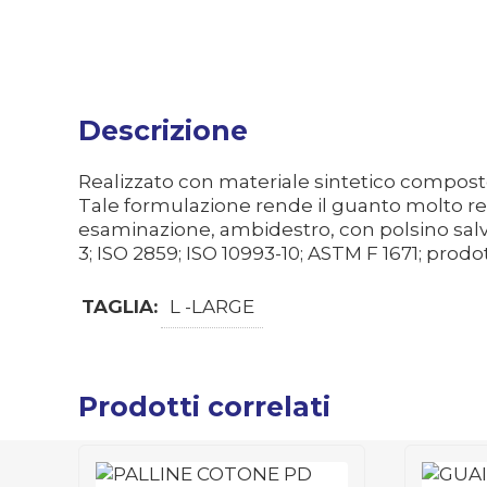
Descrizione
Realizzato con materiale sintetico composto 
Tale formulazione rende il guanto molto res
esaminazione, ambidestro, con polsino salva
3; ISO 2859; ISO 10993-10; ASTM F 1671; prodot
TAGLIA:
L -LARGE
Prodotti correlati