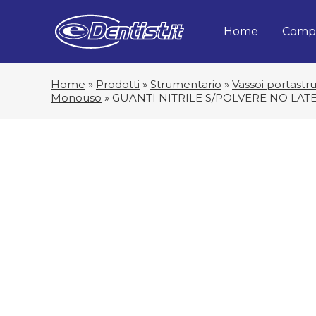
Home
Compa
Home
»
Prodotti
»
Strumentario
»
Vassoi portastr
Monouso
»
GUANTI NITRILE S/POLVERE NO LATE