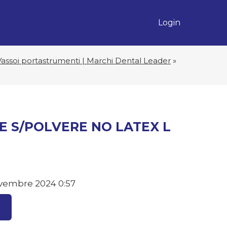
Login
Vassoi portastrumenti | Marchi Dental Leader
»
E S/POLVERE NO LATEX L
vembre 2024 0:57