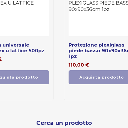
protezione plexiglass
x u lattice 500pz
piede basso 90x90x3
1pz
€
110,00
€
quista prodotto
Acquista prodotto
Cerca un prodotto