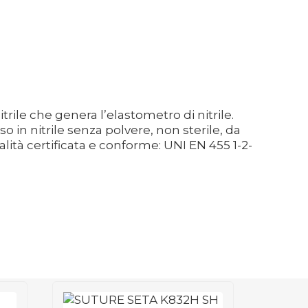
rile che genera l’elastometro di nitrile.
in nitrile senza polvere, non sterile, da
ità certificata e conforme: UNI EN 455 1-2-