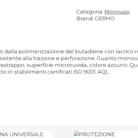
Categoria:
Monouso
Brand: GERHO
dalla polimerizzazione del butadiene con lacrico nit
istente alla trazione e perforazione. Guanto monouso 
strappo, superficie microruvida, colore azzurro. Qual
to in stabilimenti certificati ISO 9001. AQL