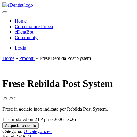
Home
Comparatore Prezzi
eDentBot
Community
Login
Home
»
Prodotti
»
Frese Rebilda Post System
Frese Rebilda Post System
25,27
€
Frese in acciaio inox indicate per Rebilda Post System.
Last updated on 21 Aprile 2026 13:26
Acquista prodotto
Categoria:
Uncategorized
Brand: VOCO