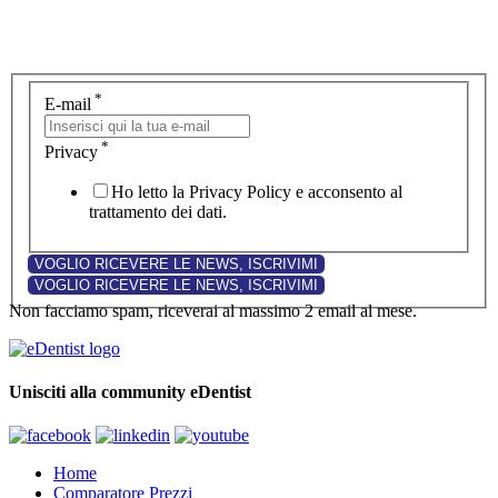
*
E-mail
*
Privacy
Ho letto la Privacy Policy e acconsento al
trattamento dei dati.
Non facciamo spam, riceverai al massimo 2 email al mese.
Unisciti alla community eDentist
Home
Comparatore Prezzi