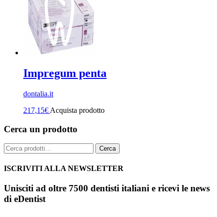
Impregum penta
dontalia.it
217,15
€
Acquista prodotto
Cerca un prodotto
Cerca:
Cerca
ISCRIVITI ALLA NEWSLETTER
Unisciti ad oltre 7500 dentisti italiani e ricevi le news
di eDentist