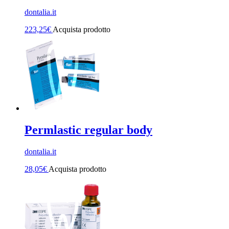
dontalia.it
223,25
€
Acquista prodotto
Permlastic regular body
dontalia.it
28,05
€
Acquista prodotto