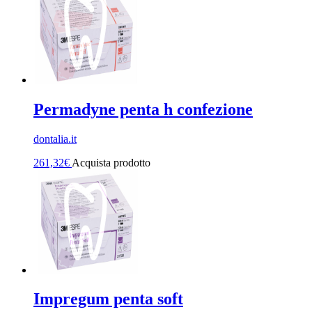
Permadyne penta h confezione
dontalia.it
261,32
€
Acquista prodotto
Impregum penta soft