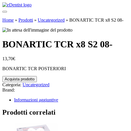
Home
»
Prodotti
»
Uncategorized
»
BONARTIC TCR x8 S2 08-
BONARTIC TCR x8 S2 08-
13,70
€
BONARTIC TCR POSTERIORI
Acquista prodotto
Categoria:
Uncategorized
Brand:
Informazioni aggiuntive
Prodotti correlati