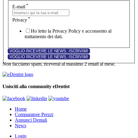
*
E-mail
*
Privacy
Ho letto la Privacy Policy e acconsento al
trattamento dei dati.
Non facciamo spam, riceverai al massimo 2 email al mese.
Unisciti alla community eDentist
Home
Comparatore Prezzi
Annunci Dentali
News
Login