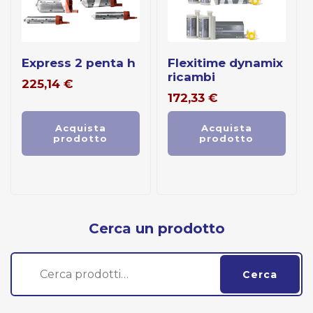
express 2 penta h
flexitime dynamix
ricambi
225,14
€
172,33
€
Acquista
Acquista
prodotto
prodotto
Cerca un prodotto
Cerca:
Cerca