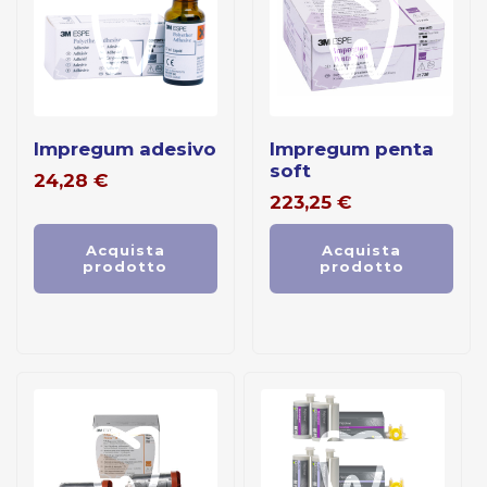
impregum adesivo
impregum penta
soft
24,28
€
223,25
€
Acquista
Acquista
prodotto
prodotto