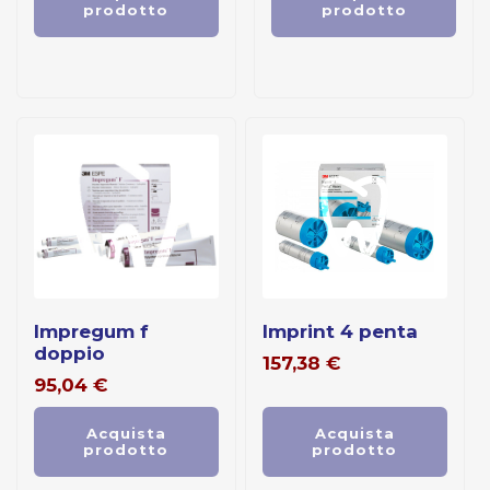
prodotto
prodotto
impregum f
imprint 4 penta
doppio
157,38
€
95,04
€
Acquista
Acquista
prodotto
prodotto