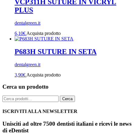
VCP311H SUTURE IN VICRYL
PLUS
dentalgreen.it
6,10
€
Acquista prodotto
P683H SUTURE IN SETA
dentalgreen.it
3,90
€
Acquista prodotto
Cerca un prodotto
Cerca:
Cerca
ISCRIVITI ALLA NEWSLETTER
Unisciti ad oltre 7500 dentisti italiani e ricevi le news
di eDentist