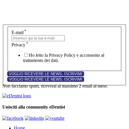
*
E-mail
*
Privacy
Ho letto la Privacy Policy e acconsento al
trattamento dei dati.
Non facciamo spam, riceverai al massimo 2 email al mese.
Unisciti alla community eDentist
Home