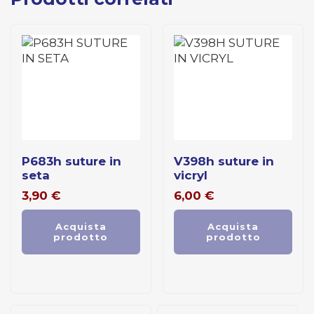
p683h suture in
v398h suture in
seta
vicryl
3,90
€
6,00
€
Acquista
Acquista
prodotto
prodotto