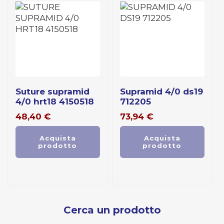
suture supramid
supramid 4/0 ds19
4/0 hrt18 4150518
712205
48,40
€
73,94
€
Acquista
Acquista
prodotto
prodotto
Cerca un prodotto