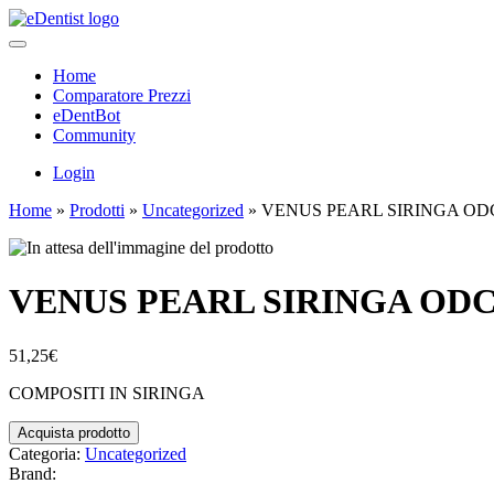
Home
Comparatore Prezzi
eDentBot
Community
Login
Home
»
Prodotti
»
Uncategorized
»
VENUS PEARL SIRINGA ODC
VENUS PEARL SIRINGA ODC
51,25
€
COMPOSITI IN SIRINGA
Acquista prodotto
Categoria:
Uncategorized
Brand: