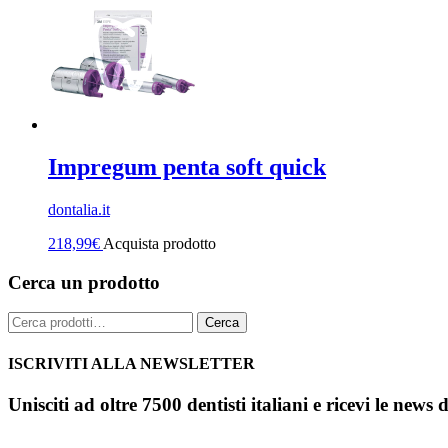
Impregum penta soft quick
dontalia.it
218,99
€
Acquista prodotto
Cerca un prodotto
Cerca:
Cerca
ISCRIVITI ALLA NEWSLETTER
Unisciti ad oltre 7500 dentisti italiani e ricevi le news 