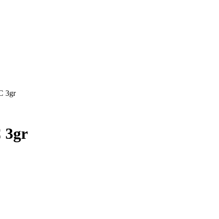
 3gr
 3gr