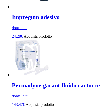
Impregum adesivo
dontalia.it
24,28
€
Acquista prodotto
Permadyne garant fluido cartucce
dontalia.it
143,47
€
Acquista prodotto