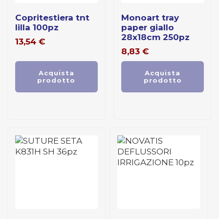
copritestiera tnt
monoart tray
lilla 100pz
paper giallo
28x18cm 250pz
13,54
€
8,83
€
Acquista
Acquista
prodotto
prodotto