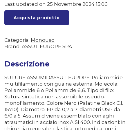
Last updated on 25 Novembre 2024 15:06
Acquista prodotto
Categoria:
Monouso
Brand: ASSUT EUROPE SPA
Descrizione
SUTURE ASSUMIDASSUT EUROPE. Poliammide
multifilamento con guaina esterna. Molecola:
Poliammide 6 o Poliammide 6,6. Tipo di filo:
Sutura sintetica non assorbibile pseudo-
monofilamento. Colore Nero (Palatine Black C.I.
15710). Diametro: EP da 0,7 a 7; diametri USP da
6/0 a 5. Assumid viene assemblato con aghi
atraumatici in acciaio inox AISI 400. Indicazioni: in
chirurgia generale, plastica, ortopedica, ogni