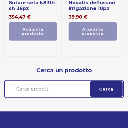
suture seta k831h
novatis deflussori
sh 36pz
irrigazione 10pz
354,47
€
39,90
€
Acquista
Acquista
prodotto
prodotto
Cerca un prodotto
Cerca:
Cerca