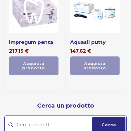
impregum penta
aquasil putty
217,15
€
147,62
€
Acquista
Acquista
prodotto
prodotto
Cerca un prodotto
Cerca:
Cerca