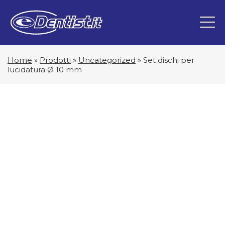
Home
»
Prodotti
»
Uncategorized
»
Set dischi per
lucidatura Ø 10 mm