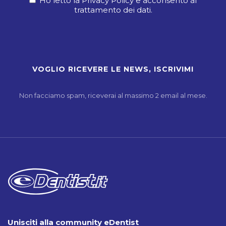
Ho letto la Privacy Policy e acconsento al
trattamento dei dati.
Non facciamo spam, riceverai al massimo 2 email al mese.
Unisciti alla community eDentist