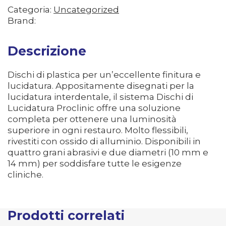
Categoria:
Uncategorized
Brand:
Descrizione
Dischi di plastica per un’eccellente finitura e
lucidatura. Appositamente disegnati per la
lucidatura interdentale, il sistema Dischi di
Lucidatura Proclinic offre una soluzione
completa per ottenere una luminosità
superiore in ogni restauro. Molto flessibili,
rivestiti con ossido di alluminio. Disponibili in
quattro grani abrasivi e due diametri (10 mm e
14 mm) per soddisfare tutte le esigenze
cliniche.
Prodotti correlati