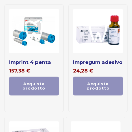
imprint 4 penta
impregum adesivo
157,38
€
24,28
€
Acquista
Acquista
prodotto
prodotto