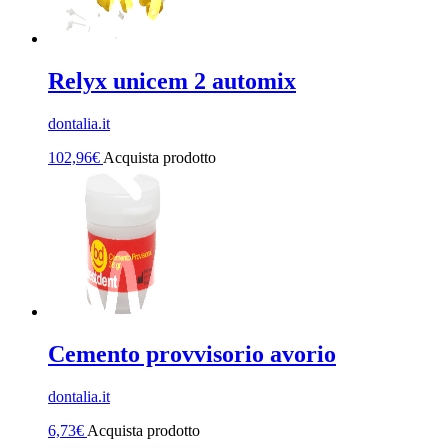
Relyx unicem 2 automix
dontalia.it
102,96
€
Acquista prodotto
Cemento provvisorio avorio
dontalia.it
6,73
€
Acquista prodotto