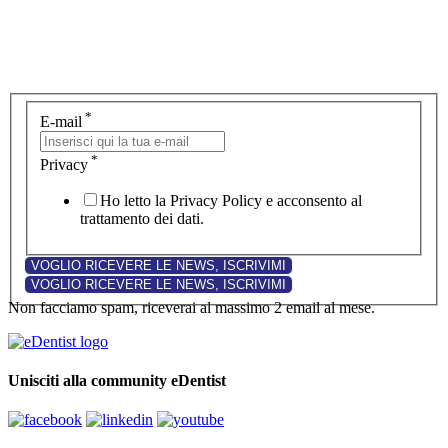
*
E-mail
*
Privacy
Ho letto la Privacy Policy e acconsento al
trattamento dei dati.
Non facciamo spam, riceverai al massimo 2 email al mese.
Unisciti alla community eDentist