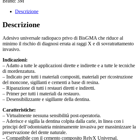
Brand: 3M
Descrizione
Descrizione
Adesivo universale radiopaco privo di BisGMA che riduce al
minimo il rischio di diagnosi errata ai raggi X e di sovratrattamento
invasivo.
Indicazioni:
– Adatto a tutte le applicazioni dirette e indirette e a tutte le tecniche
di mordenzatura.
– Indicato per tutti i materiali compositi, materiali per ricostruzione
del moncone, sigillanti e cementi a base di resina.
– Riparazione di tutti i restauri diretti e indiretti.
– Primer per tutti i materiali da restauro.
– Desensibilizzante e sigillante della dentina.
Caratteristiche:
– Virtualmente nessuna sensibilità post-operatoria.
– Aderisce e sigilla la dentina colpita dalla carie, in linea con i
principi dell’odontoiatria minimamente invasiva per massimizzare la
preservazione del dente naturale.
– Compatibile con il cemento composito RelyX Universal.