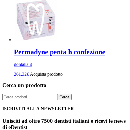
Permadyne penta h confezione
dontalia.it
261,32
€
Acquista prodotto
Cerca un prodotto
Cerca:
Cerca
ISCRIVITI ALLA NEWSLETTER
Unisciti ad oltre 7500 dentisti italiani e ricevi le news
di eDentist