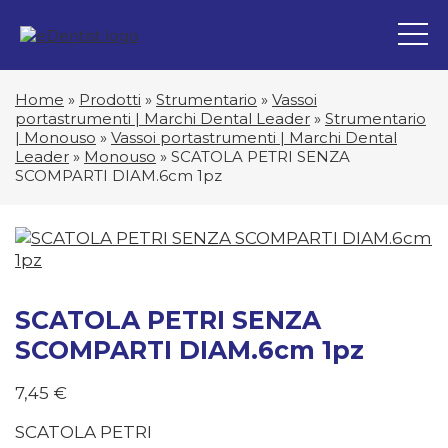
Home
»
Prodotti
»
Strumentario
»
Vassoi
portastrumenti | Marchi Dental Leader
»
Strumentario
| Monouso
»
Vassoi portastrumenti | Marchi Dental
Leader
»
Monouso
»
SCATOLA PETRI SENZA
SCOMPARTI DIAM.6cm 1pz
SCATOLA PETRI SENZA
SCOMPARTI DIAM.6cm 1pz
7,45
€
SCATOLA PETRI