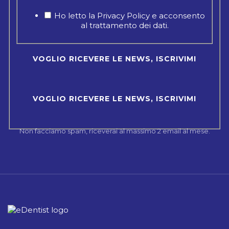
Ho letto la Privacy Policy e acconsento
al trattamento dei dati.
Non facciamo spam, riceverai al massimo 2 email al mese.