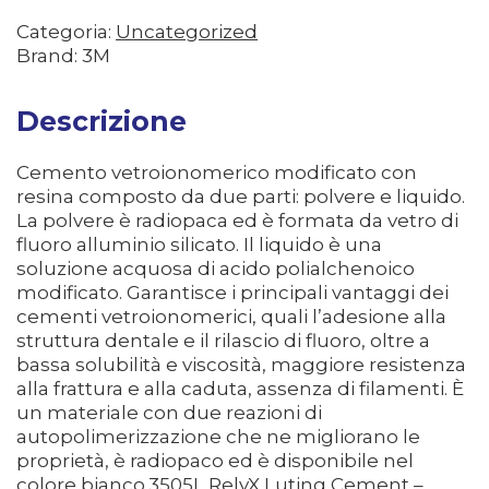
Categoria:
Uncategorized
Brand: 3M
Descrizione
Cemento vetroionomerico modificato con
resina composto da due parti: polvere e liquido.
La polvere è radiopaca ed è formata da vetro di
fluoro alluminio silicato. Il liquido è una
soluzione acquosa di acido polialchenoico
modificato. Garantisce i principali vantaggi dei
cementi vetroionomerici, quali l’adesione alla
struttura dentale e il rilascio di fluoro, oltre a
bassa solubilità e viscosità, maggiore resistenza
alla frattura e alla caduta, assenza di filamenti. È
un materiale con due reazioni di
autopolimerizzazione che ne migliorano le
proprietà, è radiopaco ed è disponibile nel
colore bianco.3505L RelyX Luting Cement –