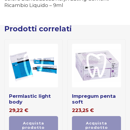
Ricambio Liquido – 9ml
Prodotti correlati
permlastic light
impregum penta
body
soft
29,22
€
223,25
€
Acquista
Acquista
prodotto
prodotto