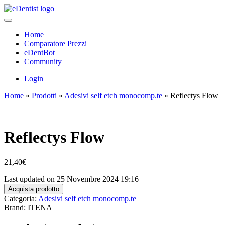
Home
Comparatore Prezzi
eDentBot
Community
Login
Home
»
Prodotti
»
Adesivi self etch monocomp.te
»
Reflectys Flow
Reflectys Flow
21,40
€
Last updated on 25 Novembre 2024 19:16
Acquista prodotto
Categoria:
Adesivi self etch monocomp.te
Brand: ITENA