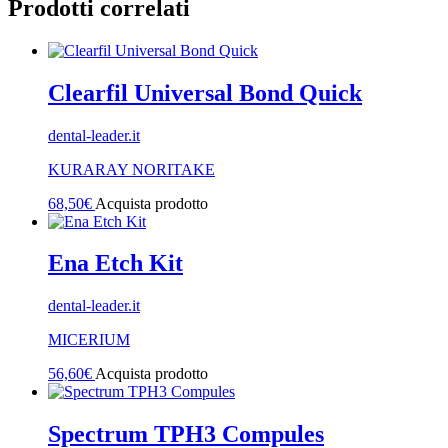
Prodotti correlati
Clearfil Universal Bond Quick
dental-leader.it
KURARAY NORITAKE
68,50
€
Acquista prodotto
Ena Etch Kit
dental-leader.it
MICERIUM
56,60
€
Acquista prodotto
Spectrum TPH3 Compules