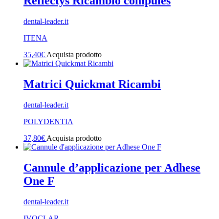
Reflectys Ricambio compules
dental-leader.it
ITENA
35,40
€
Acquista prodotto
Matrici Quickmat Ricambi
dental-leader.it
POLYDENTIA
37,80
€
Acquista prodotto
Cannule d’applicazione per Adhese
One F
dental-leader.it
IVOCLAR