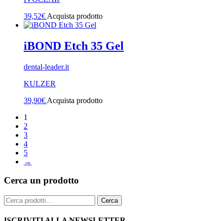
39,52
€
Acquista prodotto
iBOND Etch 35 Gel
dental-leader.it
KULZER
39,90
€
Acquista prodotto
1
2
3
4
5
→
Cerca un prodotto
Cerca:
Cerca
ISCRIVITI ALLA NEWSLETTER