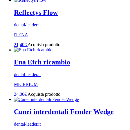
Reflectys Flow
dental-leader.it
ITENA
21,40
€
Acquista prodotto
Ena Etch ricambio
dental-leader.it
MICERIUM
24,00
€
Acquista prodotto
Cunei interdentali Fender Wedge
dental-leader.it