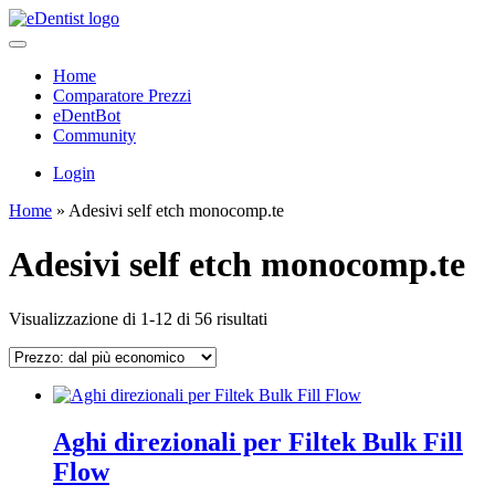
Home
Comparatore Prezzi
eDentBot
Community
Login
Home
»
Adesivi self etch monocomp.te
Adesivi self etch monocomp.te
Prezzo:
Visualizzazione di 1-12 di 56 risultati
dal
più
economico
Aghi direzionali per Filtek Bulk Fill
Flow