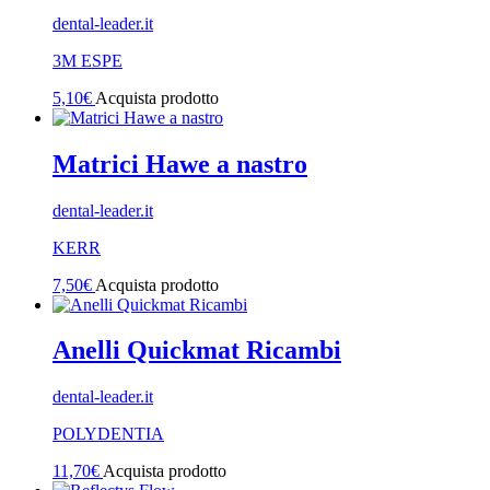
dental-leader.it
3M ESPE
5,10
€
Acquista prodotto
Matrici Hawe a nastro
dental-leader.it
KERR
7,50
€
Acquista prodotto
Anelli Quickmat Ricambi
dental-leader.it
POLYDENTIA
11,70
€
Acquista prodotto