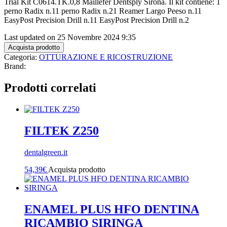
Trial Kit C0614.TK.0,8 Maillefer Dentsply Sirona. Il kit contiene: 1
perno Radix n.11 perno Radix n.21 Reamer Largo Peeso n.11
EasyPost Precision Drill n.11 EasyPost Precision Drill n.2
Last updated on 25 Novembre 2024 9:35
Acquista prodotto
Categoria:
OTTURAZIONE E RICOSTRUZIONE
Brand:
Prodotti correlati
FILTEK Z250
dentalgreen.it
54,39
€
Acquista prodotto
ENAMEL PLUS HFO DENTINA
RICAMBIO SIRINGA