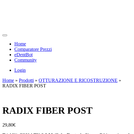
Home
Comparatore Prezzi
eDentBot
Community
Login
Home
»
Prodotti
»
OTTURAZIONE E RICOSTRUZIONE
»
RADIX FIBER POST
RADIX FIBER POST
29,80
€