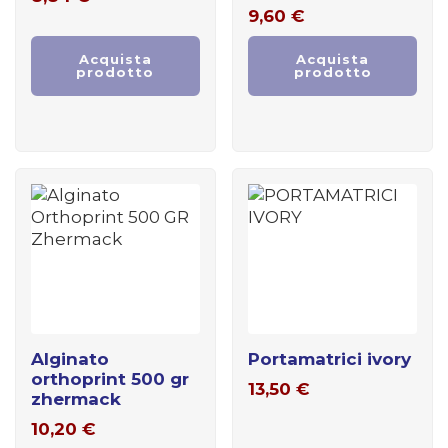
9,60
€
Acquista
Acquista
prodotto
prodotto
alginato
portamatrici ivory
orthoprint 500 gr
13,50
€
zhermack
10,20
€