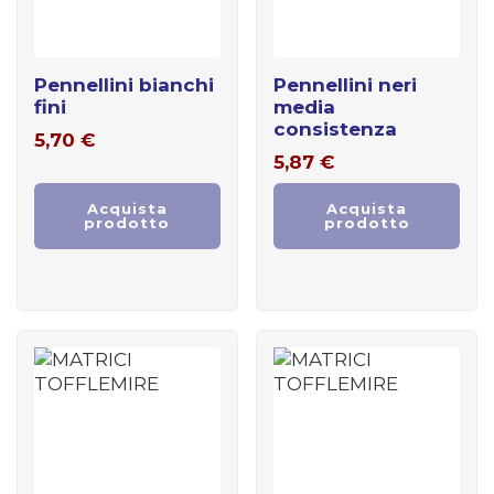
pennellini bianchi
pennellini neri
fini
media
consistenza
5,70
€
5,87
€
Acquista
Acquista
prodotto
prodotto