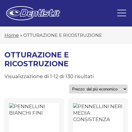
Home
»
OTTURAZIONE E RICOSTRUZIONE
OTTURAZIONE E
RICOSTRUZIONE
Prezzo:
Visualizzazione di 1-12 di 130 risultati
dal
più
economico