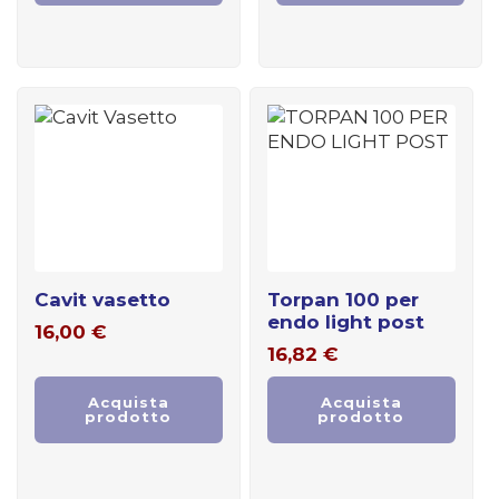
cavit vasetto
torpan 100 per
endo light post
16,00
€
16,82
€
Acquista
Acquista
prodotto
prodotto