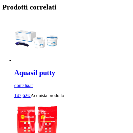
Prodotti correlati
Aquasil putty
dontalia.it
147,62
€
Acquista prodotto