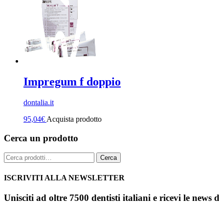
Impregum f doppio
dontalia.it
95,04
€
Acquista prodotto
Cerca un prodotto
Cerca:
Cerca
ISCRIVITI ALLA NEWSLETTER
Unisciti ad oltre 7500 dentisti italiani e ricevi le news 