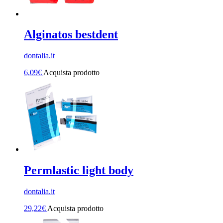
Alginatos bestdent
dontalia.it
6,09
€
Acquista prodotto
Permlastic light body
dontalia.it
29,22
€
Acquista prodotto