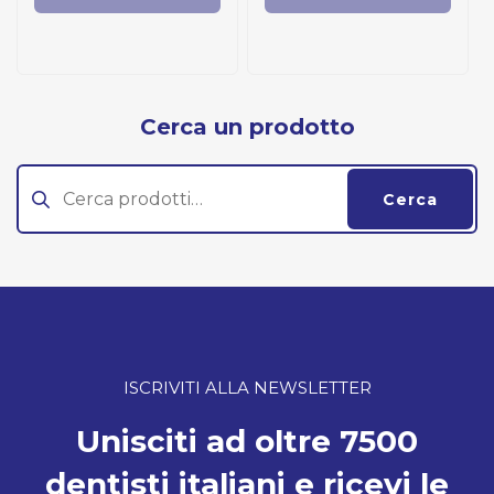
Cerca un prodotto
Cerca:
Cerca
ISCRIVITI ALLA NEWSLETTER
Unisciti ad oltre 7500
dentisti italiani e ricevi le