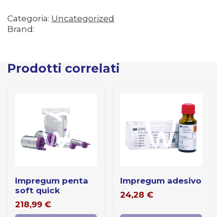
Categoria:
Uncategorized
Brand:
Prodotti correlati
impregum penta
impregum adesivo
soft quick
24,28
€
218,99
€