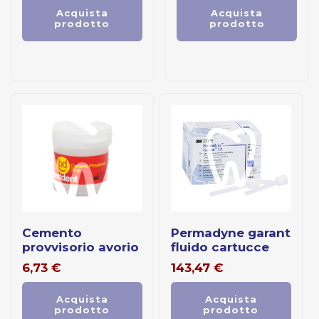
Acquista
Acquista
prodotto
prodotto
cemento
permadyne garant
provvisorio avorio
fluido cartucce
6,73
€
143,47
€
Acquista
Acquista
prodotto
prodotto