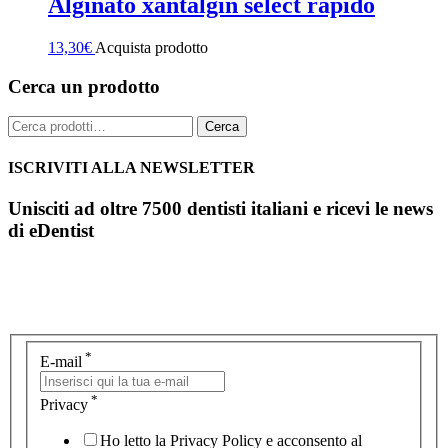
Alginato xantalgin select rapido
13,30
€
Acquista prodotto
Cerca un prodotto
Cerca:
Cerca
ISCRIVITI ALLA NEWSLETTER
Unisciti ad oltre 7500 dentisti italiani e ricevi le news
di eDentist
*
E-mail
*
Privacy
Ho letto la Privacy Policy e acconsento al