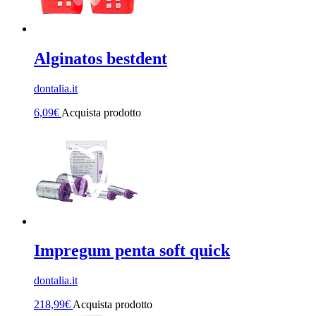
Alginatos bestdent
dontalia.it
6,09
€
Acquista prodotto
Impregum penta soft quick
dontalia.it
218,99
€
Acquista prodotto