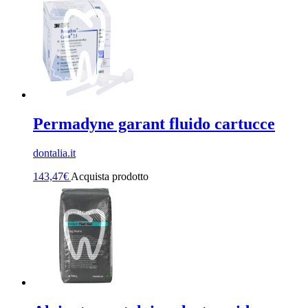
Permadyne garant fluido cartucce
dontalia.it
143,47
€
Acquista prodotto