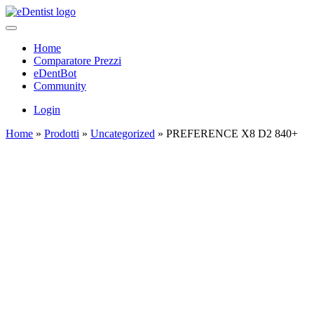
Home
Comparatore Prezzi
eDentBot
Community
Login
Home
»
Prodotti
»
Uncategorized
»
PREFERENCE X8 D2 840+