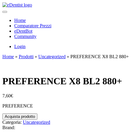
Home
Comparatore Prezzi
eDentBot
Community
Login
Home
»
Prodotti
»
Uncategorized
»
PREFERENCE X8 BL2 880+
PREFERENCE X8 BL2 880+
7,60
€
PREFERENCE
Acquista prodotto
Categoria:
Uncategorized
Brand: