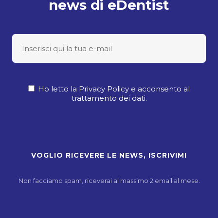
news di eDentist
Ho letto la Privacy Policy e acconsento al
trattamento dei dati.
Non facciamo spam, riceverai al massimo 2 email al mese.