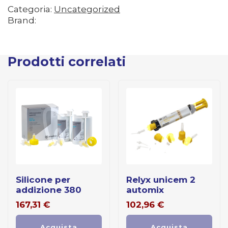
Categoria:
Uncategorized
Brand:
Prodotti correlati
silicone per
relyx unicem 2
addizione 380
automix
167,31
€
102,96
€
Acquista
Acquista