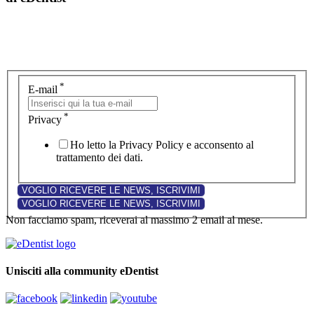
*
E-mail
*
Privacy
Ho letto la Privacy Policy e acconsento al
trattamento dei dati.
Non facciamo spam, riceverai al massimo 2 email al mese.
Unisciti alla community eDentist