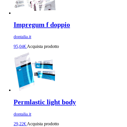
Impregum f doppio
dontalia.it
95,04
€
Acquista prodotto
Permlastic light body
dontalia.it
29,22
€
Acquista prodotto