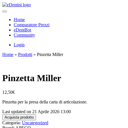
Home
Comparatore Prezzi
eDentBot
Community
Login
Home
»
Prodotti
»
Pinzetta Miller
Pinzetta Miller
12,50
€
Pinzetta per la presa della carta di articolazione.
Last updated on 21 Aprile 2026 13:00
Acquista prodotto
Categoria:
Uncategorized
Brand: APECO