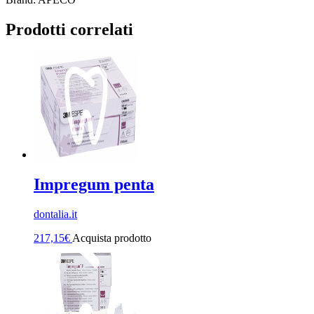
Prodotti correlati
Impregum penta
dontalia.it
217,15
€
Acquista prodotto