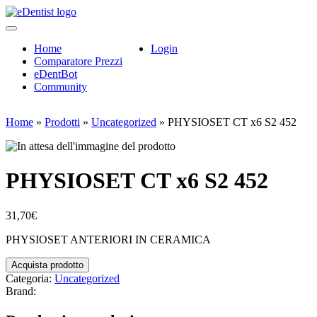
Home
Login
Comparatore Prezzi
eDentBot
Community
Home
»
Prodotti
»
Uncategorized
»
PHYSIOSET CT x6 S2 452
PHYSIOSET CT x6 S2 452
31,70
€
PHYSIOSET ANTERIORI IN CERAMICA
Acquista prodotto
Categoria:
Uncategorized
Brand: