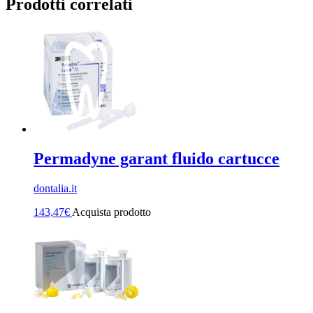
Prodotti correlati
Permadyne garant fluido cartucce
dontalia.it
143,47
€
Acquista prodotto