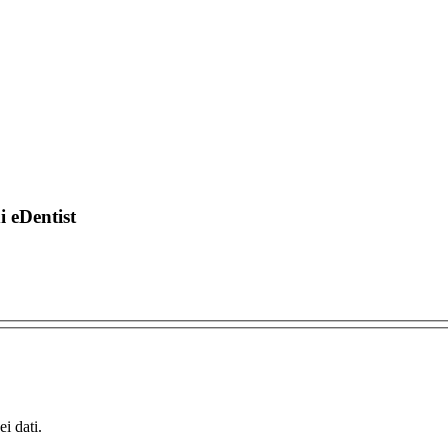
di eDentist
i dati.