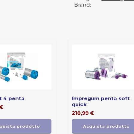
Brand:
t 4 penta
impregum penta soft
quick
€
218,99
€
quista prodotto
Acquista prodotto