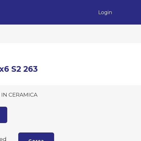
Login
x6 S2 263
 IN CERAMICA
zed