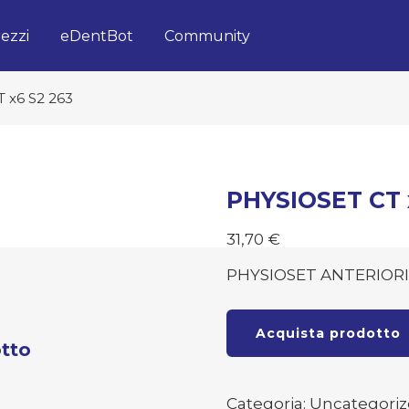
ezzi
eDentBot
Community
 x6 S2 263
PHYSIOSET CT 
31,70
€
PHYSIOSET ANTERIORI
Acquista prodotto
tto
Categoria:
Uncategori