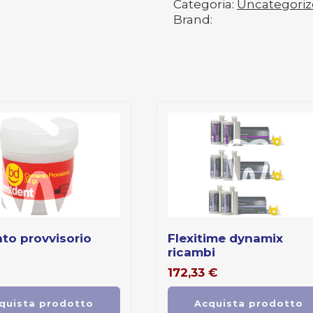
Categoria:
Uncategori
Brand:
flexitime dynamix
ricambi
172,33
€
quista prodotto
Acquista prodotto