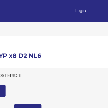
Login
YP x8 D2 NL6
OSTERIORI