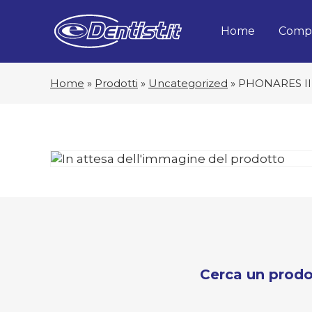
Home
Compa
Home
»
Prodotti
»
Uncategorized
»
PHONARES II
Cerca un prodo