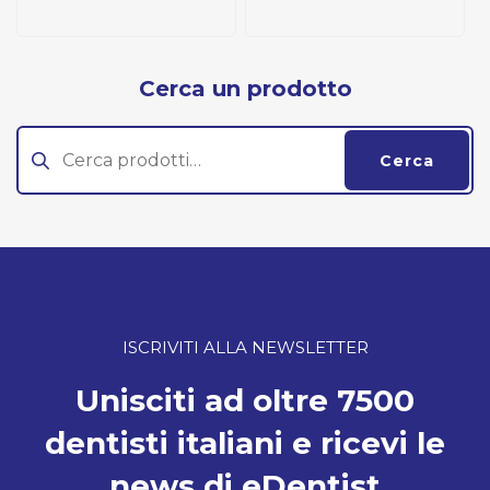
Cerca un prodotto
Cerca:
Cerca
ISCRIVITI ALLA NEWSLETTER
Unisciti ad oltre 7500
dentisti italiani e ricevi le
news di eDentist