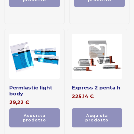
permlastic light
express 2 penta h
body
225,14
€
29,22
€
Acquista
Acquista
prodotto
prodotto