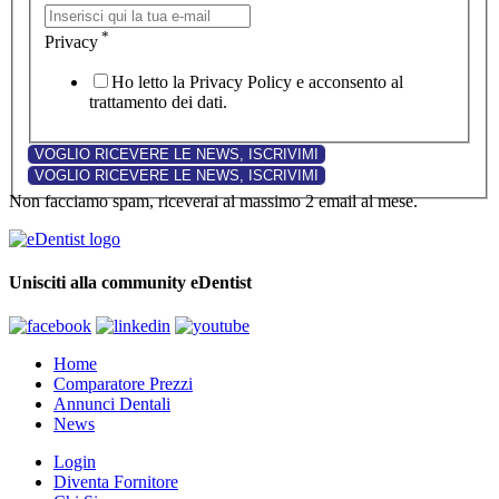
*
Privacy
Ho letto la Privacy Policy e acconsento al
trattamento dei dati.
Non facciamo spam, riceverai al massimo 2 email al mese.
Unisciti alla community eDentist
Home
Comparatore Prezzi
Annunci Dentali
News
Login
Diventa Fornitore