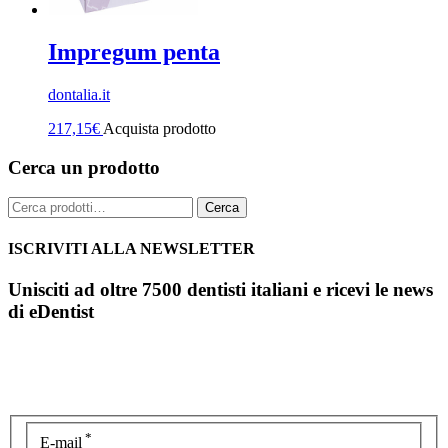
Impregum penta
dontalia.it
217,15
€
Acquista prodotto
Cerca un prodotto
Cerca:
Cerca
ISCRIVITI ALLA NEWSLETTER
Unisciti ad oltre 7500 dentisti italiani e ricevi le news
di eDentist
*
E-mail