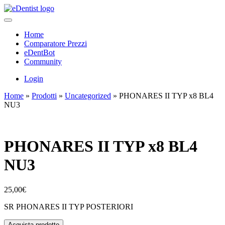
Home
Comparatore Prezzi
eDentBot
Community
Login
Home
»
Prodotti
»
Uncategorized
»
PHONARES II TYP x8 BL4
NU3
PHONARES II TYP x8 BL4
NU3
25,00
€
SR PHONARES II TYP POSTERIORI
Acquista prodotto