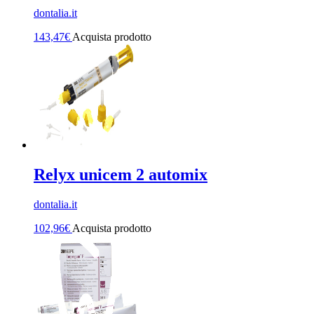
dontalia.it
143,47
€
Acquista prodotto
Relyx unicem 2 automix
dontalia.it
102,96
€
Acquista prodotto