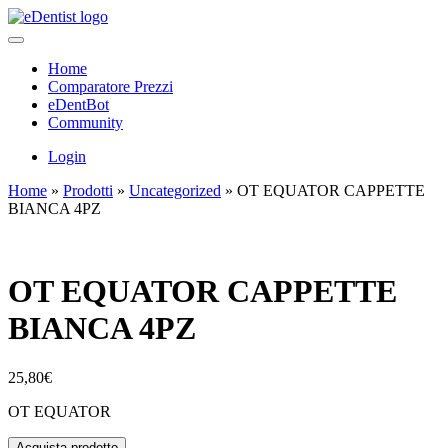
Home
Comparatore Prezzi
eDentBot
Community
Login
Home
»
Prodotti
»
Uncategorized
»
OT EQUATOR CAPPETTE
BIANCA 4PZ
OT EQUATOR CAPPETTE
BIANCA 4PZ
25,80
€
OT EQUATOR
Acquista prodotto