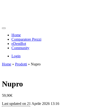
Home
Comparatore Prezzi
eDentBot
Community
Login
Home
»
Prodotti
»
Nupro
Nupro
59,90
€
Last updated on 21 Aprile 2026 13:16