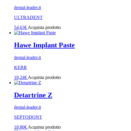
dental-leader.it
ULTRADENT
54,63
€
Acquista prodotto
Hawe Implant Paste
dental-leader.it
KERR
18,24
€
Acquista prodotto
Detartrine Z
dental-leader.it
SEPTODONT
18,80
€
Acquista prodotto