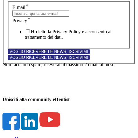
*
E-mail
*
Privacy
Ho letto la Privacy Policy e acconsento al
trattamento dei dati.
Non facciamo spam, riceverai al massimo 2 email al mese.
Unisciti alla community eDentist