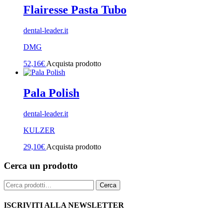
Flairesse Pasta Tubo
dental-leader.it
DMG
52,16
€
Acquista prodotto
Pala Polish
dental-leader.it
KULZER
29,10
€
Acquista prodotto
Cerca un prodotto
Cerca:
Cerca
ISCRIVITI ALLA NEWSLETTER