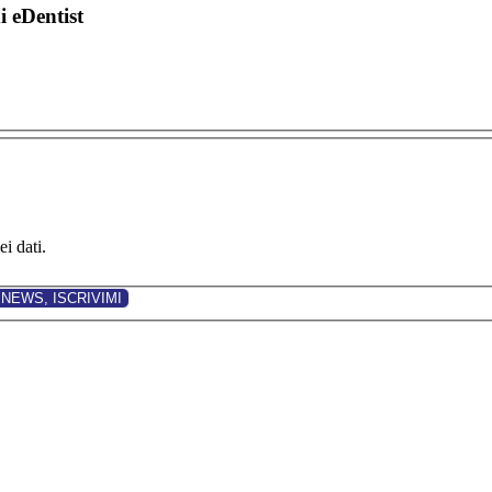
di eDentist
i dati.