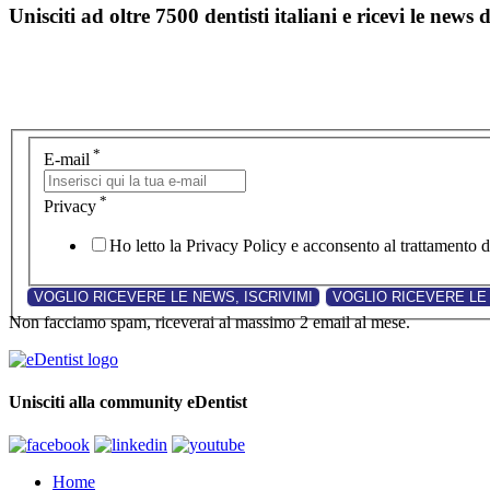
Unisciti ad oltre 7500 dentisti italiani e ricevi le news 
*
E-mail
*
Privacy
Ho letto la Privacy Policy e acconsento al trattamento de
Non facciamo spam, riceverai al massimo 2 email al mese.
Unisciti alla community eDentist
Home