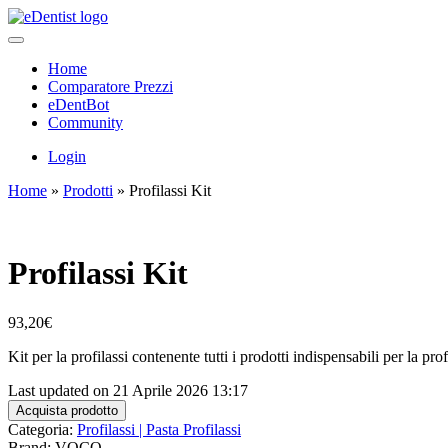
Home
Comparatore Prezzi
eDentBot
Community
Login
Home
»
Prodotti
»
Profilassi Kit
Profilassi Kit
93,20
€
Kit per la profilassi contenente tutti i prodotti indispensabili per la pro
Last updated on 21 Aprile 2026 13:17
Acquista prodotto
Categoria:
Profilassi | Pasta Profilassi
Brand: VOCO